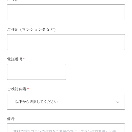
ご住所 (マンション名など)
電話番号
*
ご検討内容
*
備考