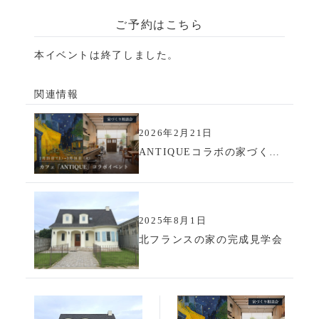
ご予約はこちら
本イベントは終了しました。
関連情報
2026年2月21日
ANTIQUEコラボの家づくり相談会 ＜大ゴッホ展 夜のカフェテラス ＞
2025年8月1日
北フランスの家の完成見学会