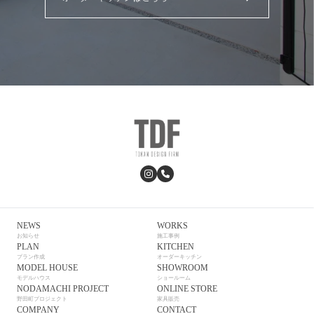
NEWS
WORKS
お知らせ
施工事例
PLAN
KITCHEN
プラン作成
オーダーキッチン
MODEL HOUSE
SHOWROOM
モデルハウス
ショールーム
NODAMACHI PROJECT
ONLINE STORE
野田町プロジェクト
家具販売
COMPANY
CONTACT