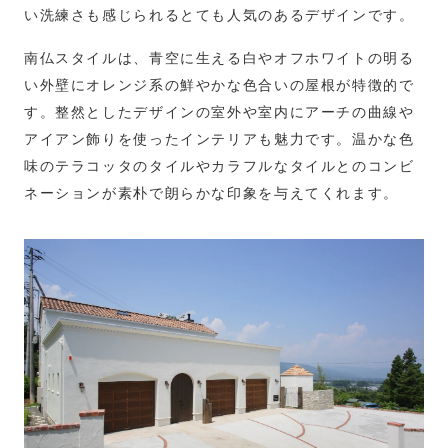
い洗練さも感じられるとても人気のあるデザインです。
南仏スタイルは、青空に生える白やオフホワイトの明る
い外壁にオレンジ系の鮮やかな色合いの屋根が特徴的で
す。整然としたデザインの室外や室内にアーチの曲線や
アイアン飾りを使ったインテリアも魅力です。温かな色
味のテラコッタのタイルやカラフルなタイルとのコンビ
ネーションが素朴で朗らかな印象を与えてくれます。